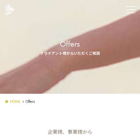
Offers
クライアント様からいただくご相談
HOME
Offers
企業様、事業様から