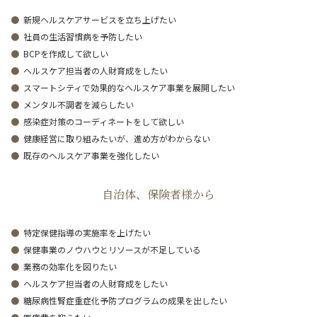
新規ヘルスケアサービスを立ち上げたい
社員の生活習慣病を予防したい
BCPを作成して欲しい
ヘルスケア担当者の人財育成をしたい
スマートシティで効果的なヘルスケア事業を展開したい
メンタル不調者を減らしたい
感染症対策のコーディネートをして欲しい
健康経営に取り組みたいが、進め方がわからない
既存のヘルスケア事業を強化したい
自治体、保険者様から
特定保健指導の実施率を上げたい
保健事業のノウハウとリソースが不足している
業務の効率化を図りたい
ヘルスケア担当者の人財育成をしたい
糖尿病性腎症重症化予防プログラムの成果を出したい