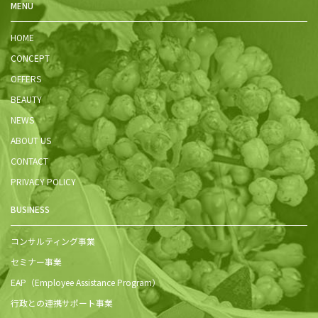
MENU
HOME
CONCEPT
OFFERS
BEAUTY
NEWS
ABOUT US
CONTACT
PRIVACY POLICY
BUSINESS
コンサルティング事業
セミナー事業
EAP（Employee Assistance Program）
行政との連携サポート事業